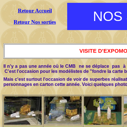
Retour Accueil
NOS 
Retour Nos sorties
VISITE D'EXPOM
Il n'y a pas une année où le CMB ne se déplace pas à
C'est l'occasion pour les modélistes de "fondre la carte b
Mais c'est surtout l'occasion de voir de superbes réalisa
personnages en carton cette année. Voici quelques photo